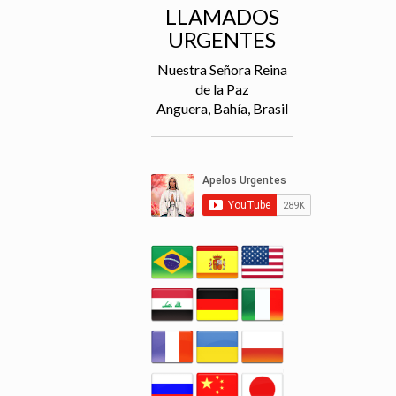
LLAMADOS
URGENTES
Nuestra Señora Reina
de la Paz
Anguera, Bahía, Brasil