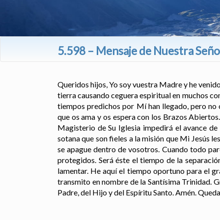
5.598 – Mensaje de Nuestra Señora
Queridos hijos, Yo soy vuestra Madre y he venid
tierra causando ceguera espiritual en muchos con
tiempos predichos por Mí han llegado, pero no 
que os ama y os espera con los Brazos Abiertos. 
Magisterio de Su Iglesia impedirá el avance de
sotana que son fieles a la misión que Mi Jesús le
se apague dentro de vosotros. Cuando todo pare
protegidos. Será éste el tiempo de la separación
lamentar. He aquí el tiempo oportuno para el gr
transmito en nombre de la Santísima Trinidad. 
Padre, del Hijo y del Espíritu Santo. Amén. Queda