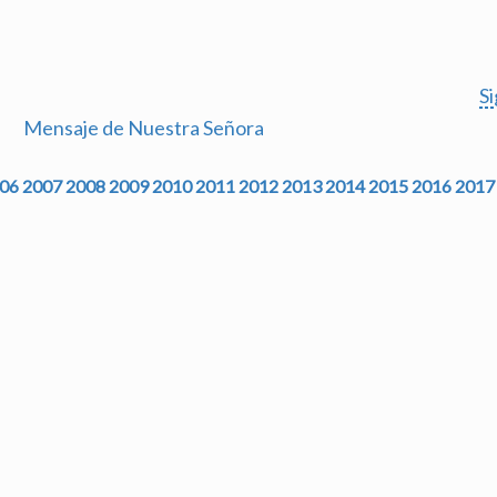
S
Mensaje de Nuestra Señora
06
2007
2008
2009
2010
2011
2012
2013
2014
2015
2016
2017