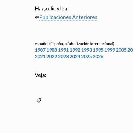
Haga clic y lea:
⇦
Publicaciones Anteriores
español (España, alfabetización internacional)
1987
1988
1991
1992
1993
1995
1999
2005
20
2021
2022
2023
2024
2025
2026
Veja: