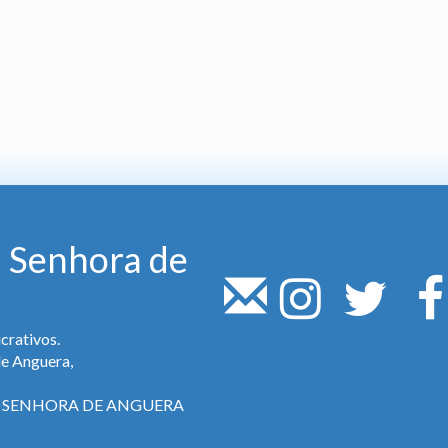
 Senhora de
crativos.
de Anguera,
SA SENHORA DE ANGUERA