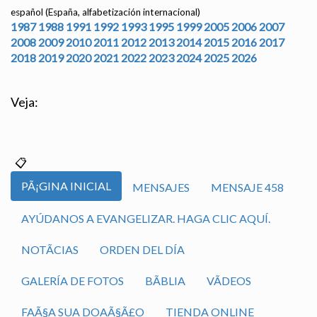
español (España, alfabetización internacional)
1987
1988
1991
1992
1993
1995
1999
2005
2006
2007
2008
2009
2010
2011
2012
2013
2014
2015
2016
2017
2018
2019
2020
2021
2022
2023
2024
2025
2026
Veja:
PÃ¡GINA INICIAL
MENSAJES
MENSAJE 458
AYÚDANOS A EVANGELIZAR. HAGA CLIC AQUÍ.
NOTÃ­CIAS
ORDEN DEL DÍA
GALERÍA DE FOTOS
BÃ­BLIA
VÃ­DEOS
FAÃ§A SUA DOAÃ§Ã£O
TIENDA ONLINE