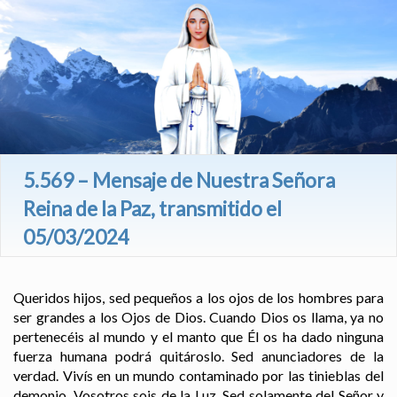
5.569 – Mensaje de Nuestra Señora
Reina de la Paz, transmitido el
05/03/2024
Queridos hijos, sed pequeños a los ojos de los hombres para
ser grandes a los Ojos de Dios. Cuando Dios os llama, ya no
pertenecéis al mundo y el manto que Él os ha dado ninguna
fuerza humana podrá quitároslo. Sed anunciadores de la
verdad. Vivís en un mundo contaminado por las tinieblas del
demonio. Vosotros sois de la Luz. Sed solamente del Señor y