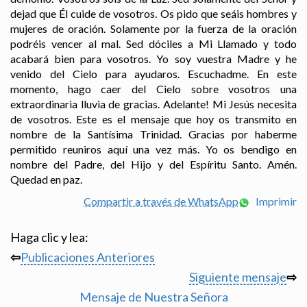
dejad que Él cuide de vosotros. Os pido que seáis hombres y
mujeres de oración. Solamente por la fuerza de la oración
podréis vencer al mal. Sed dóciles a Mi Llamado y todo
acabará bien para vosotros. Yo soy vuestra Madre y he
venido del Cielo para ayudaros. Escuchadme. En este
momento, hago caer del Cielo sobre vosotros una
extraordinaria lluvia de gracias. Adelante! Mi Jesús necesita
de vosotros. Este es el mensaje que hoy os transmito en
nombre de la Santísima Trinidad. Gracias por haberme
permitido reuniros aquí una vez más. Yo os bendigo en
nombre del Padre, del Hijo y del Espíritu Santo. Amén.
Quedad en paz.
Compartir a través de WhatsApp
Imprimir
Haga clic y lea:
⇦
Publicaciones Anteriores
Siguiente mensaje
⇨
Mensaje de Nuestra Señora