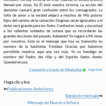
llamad por Jesús. En Él está vuestra victoria. La acción del
demonio causará gran confusión entre los consagrados. La
falta de amor a la verdad alejará a muchos de Mis pobres
hijos del camino de la salvación. Dogmas serán ignorados y el
dolor será grande para los fieles. Confiad en Jesús y escuchad
a los valientes soldados de sotana que os recordarán las
grandes lecciones del pasado. Adelante! Yo rogaré a Mi Jesús
por vosotros. Este es el mensaje que hoy os transmito en
nombre de la Santísima Trinidad. Gracias por haberme
permitido reuniros aquí una vez más. Yo os bendigo en
nombre del Padre, del Hijo y del Espíritu Santo. Amén.
Quedad en paz.
Compartir a través de WhatsApp
Imprimir
Haga clic y lea:
⇦
Publicaciones Anteriores
Siguiente mensaje
⇨
Mensaje de Nuestra Señora