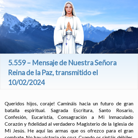
5.559 – Mensaje de Nuestra Señora
Reina de la Paz, transmitido el
10/02/2024
Queridos hijos, coraje! Camináis hacia un futuro de gran
batalla espiritual. Sagrada Escritura, Santo Rosario,
Confesión, Eucaristía, Consagración a Mi Inmaculado
Corazón y fidelidad al verdadero Magisterio de la Iglesia de
Mi Jesús. He aquí las armas que os ofrezco para el gran
combate. No hay victoria sin cruz. Cuando os sintáis débiles,