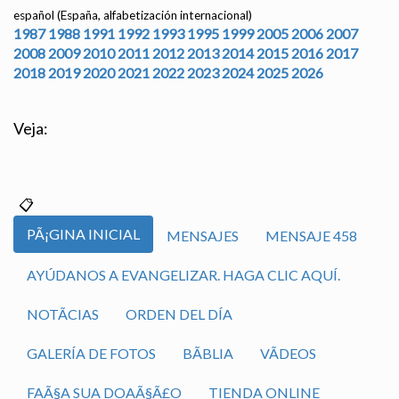
español (España, alfabetización internacional)
1987
1988
1991
1992
1993
1995
1999
2005
2006
2007
2008
2009
2010
2011
2012
2013
2014
2015
2016
2017
2018
2019
2020
2021
2022
2023
2024
2025
2026
Veja:
PÃ¡GINA INICIAL
MENSAJES
MENSAJE 458
AYÚDANOS A EVANGELIZAR. HAGA CLIC AQUÍ.
NOTÃ­CIAS
ORDEN DEL DÍA
GALERÍA DE FOTOS
BÃ­BLIA
VÃ­DEOS
FAÃ§A SUA DOAÃ§Ã£O
TIENDA ONLINE