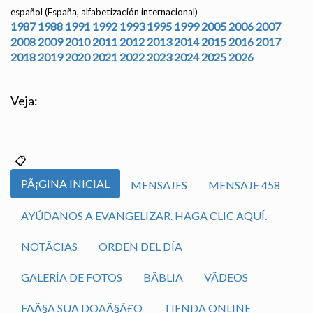
español (España, alfabetización internacional)
1987
1988
1991
1992
1993
1995
1999
2005
2006
2007
2008
2009
2010
2011
2012
2013
2014
2015
2016
2017
2018
2019
2020
2021
2022
2023
2024
2025
2026
Veja:
PÃ¡GINA INICIAL
MENSAJES
MENSAJE 458
AYÚDANOS A EVANGELIZAR. HAGA CLIC AQUÍ.
NOTÃ­CIAS
ORDEN DEL DÍA
GALERÍA DE FOTOS
BÃ­BLIA
VÃ­DEOS
FAÃ§A SUA DOAÃ§Ã£O
TIENDA ONLINE