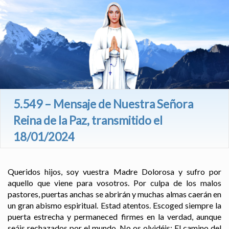
5.549 – Mensaje de Nuestra Señora
Reina de la Paz, transmitido el
18/01/2024
Queridos hijos, soy vuestra Madre Dolorosa y sufro por
aquello que viene para vosotros. Por culpa de los malos
pastores, puertas anchas se abrirán y muchas almas caerán en
un gran abismo espiritual. Estad atentos. Escoged siempre la
puerta estrecha y permaneced firmes en la verdad, aunque
seáis rechazados por el mundo. No os olvidéis: El camino del