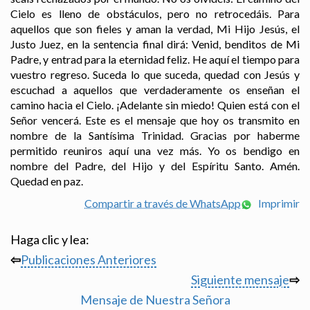
Cielo es lleno de obstáculos, pero no retrocedáis. Para
aquellos que son fieles y aman la verdad, Mi Hijo Jesús, el
Justo Juez, en la sentencia final dirá: Venid, benditos de Mi
Padre, y entrad para la eternidad feliz. He aquí el tiempo para
vuestro regreso. Suceda lo que suceda, quedad con Jesús y
escuchad a aquellos que verdaderamente os enseñan el
camino hacia el Cielo. ¡Adelante sin miedo! Quien está con el
Señor vencerá. Este es el mensaje que hoy os transmito en
nombre de la Santísima Trinidad. Gracias por haberme
permitido reuniros aquí una vez más. Yo os bendigo en
nombre del Padre, del Hijo y del Espíritu Santo. Amén.
Quedad en paz.
Compartir a través de WhatsApp
Imprimir
Haga clic y lea:
⇦
Publicaciones Anteriores
Siguiente mensaje
⇨
Mensaje de Nuestra Señora