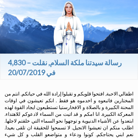
4,830 – رسالة سيدتنا ملكة السلام, نقلت
في 20/07/2019
اطفالي الاحبة, افتحوا قلوبكم و تقبلوا إرادة الله في حياتكم. انتم من
المختارين فاتبعوه و اخدموه هو فقط . انكم تعيشون في اوقات
المحنة الكبيرة و بالصلاة و الافخارستيا تستطيعون ايجاد القوة لهذه
المعركة الكبيرة. انا امكم و قد اتيت من السماء لادعوكم للاهتداء.
ابتعدوا عن الأشياء الدنيوية و توجهوا نحو السماء التي خلقتم لاجلها.
اطلب منكم ان تعيشوا الانجيل. لا تسمحوا للحقيقة ان تلقى بعيدا.
نعم ابني يحتاجكم. كونوا ودعاء و متواضعو القلب و كل شيء