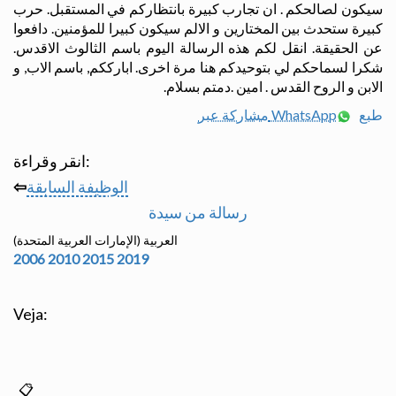
سيكون لصالحكم . ان تجارب كبيرة بانتظاركم في المستقبل. حرب
كبيرة ستحدث بين المختارين و الالم سيكون كبيرا للمؤمنين. دافعوا
عن الحقيقة. انقل لكم هذه الرسالة اليوم باسم الثالوث الاقدس.
شكرا لسماحكم لي بتوحيدكم هنا مرة اخرى. ابارككم, باسم الاب, و
الابن و الروح القدس . امين .دمتم بسلام.
طبع
مشاركة عبر WhatsApp
انقر وقراءة:
الوظيفة السابقة
⇦
رسالة من سيدة
العربية (الإمارات العربية المتحدة)
2006
2010
2015
2019
Veja: