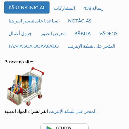
PÃ¡GINA INICIAL
رسالة 458
المشاركات
NOTÃ­CIAS
تساعدنا على تنصير. انقر هنا.
VÃ­DEOS
BÃ­BLIA
معرض الصور
جدول أعمال
المتجر على شبكة الإنترنت
FAÃ§A SUA DOAÃ§Ã£O
Buscar no site:
انقر لشراء المواد الدينية.
المتجر على شبكة الإنترنت