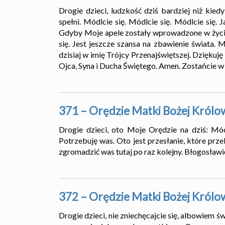
Drogie dzieci, ludzkość dziś bardziej niż kied
spełni. Módlcie się. Módlcie się. Módlcie się. 
Gdyby Moje apele zostały wprowadzone w życie
się. Jest jeszcze szansa na zbawienie świata. 
dzisiaj w imię Trójcy Przenajświętszej. Dziękuj
Ojca, Syna i Ducha Świętego. Amen. Zostańcie w
371 – Orędzie Matki Bożej Królo
Drogie dzieci, oto Moje Orędzie na dziś: Mó
Potrzebuję was. Oto jest przesłanie, które prze
zgromadzić was tutaj po raz kolejny. Błogosławi
372 – Orędzie Matki Bożej Królo
Drogie dzieci, nie zniechęcajcie się, albowiem ś