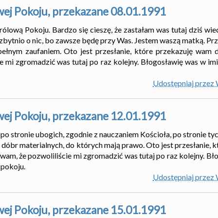
wej Pokoju, przekazane 08.01.1991
lową Pokoju. Bardzo się cieszę, że zastałam was tutaj dziś wiec
 zbytnio o nic, bo zawsze będę przy Was. Jestem waszą matką. Pr
ełnym zaufaniem. Oto jest przesłanie, które przekazuję wam d
ie mi zgromadzić was tutaj po raz kolejny. Błogosławię was w imi
Udostępniaj przez
wej Pokoju, przekazane 12.01.1991
 po stronie ubogich, zgodnie z nauczaniem Kościoła, po stronie ty
i dóbr materialnych, do których mają prawo. Oto jest przesłanie,
ę wam, że pozwoliliście mi zgromadzić was tutaj po raz kolejny. B
 pokoju.
Udostępniaj przez
wej Pokoju, przekazane 15.01.1991