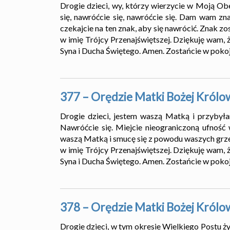
Drogie dzieci, wy, którzy wierzycie w Moją Obec
się, nawróćcie się, nawróćcie się. Dam wam zn
czekajcie na ten znak, aby się nawrócić. Znak z
w imię Trójcy Przenajświętszej. Dziękuję wam, ż
Syna i Ducha Świętego. Amen. Zostańcie w pokoj
377 – Orędzie Matki Bożej Królo
Drogie dzieci, jestem waszą Matką i przybyła
Nawróćcie się. Miejcie nieograniczoną ufność
waszą Matką i smucę się z powodu waszych grzec
w imię Trójcy Przenajświętszej. Dziękuję wam, ż
Syna i Ducha Świętego. Amen. Zostańcie w pokoj
378 – Orędzie Matki Bożej Królo
Drogie dzieci, w tym okresie Wielkiego Postu ży