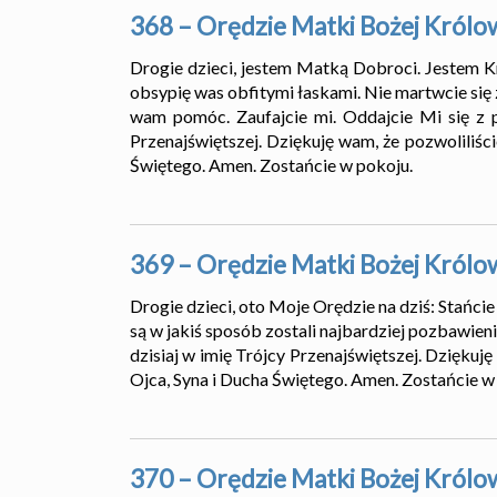
368 – Orędzie Matki Bożej Królo
Drogie dzieci, jestem Matką Dobroci. Jestem Kró
obsypię was obfitymi łaskami. Nie martwcie się
wam pomóc. Zaufajcie mi. Oddajcie Mi się z p
Przenajświętszej. Dziękuję wam, że pozwoliliśc
Świętego. Amen. Zostańcie w pokoju.
369 – Orędzie Matki Bożej Królo
Drogie dzieci, oto Moje Orędzie na dziś: Stańcie
są w jakiś sposób zostali najbardziej pozbawien
dzisiaj w imię Trójcy Przenajświętszej. Dziękuj
Ojca, Syna i Ducha Świętego. Amen. Zostańcie w
370 – Orędzie Matki Bożej Królo