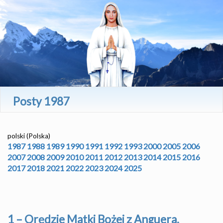
Posty 1987
polski (Polska)
1987
1988
1989
1990
1991
1992
1993
2000
2005
2006
2007
2008
2009
2010
2011
2012
2013
2014
2015
2016
2017
2018
2021
2022
2023
2024
2025
1 – Orędzie Matki Bożej z Anguera,