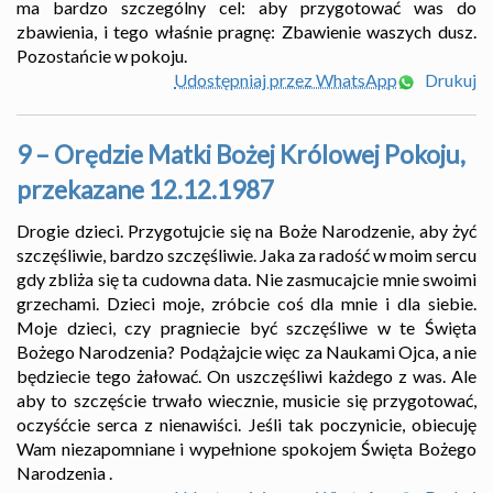
ma bardzo szczególny cel: aby przygotować was do
zbawienia, i tego właśnie pragnę: Zbawienie waszych dusz.
Pozostańcie w pokoju.
Udostępniaj przez WhatsApp
Drukuj
9 – Orędzie Matki Bożej Królowej Pokoju,
przekazane 12.12.1987
Drogie dzieci. Przygotujcie się na Boże Narodzenie, aby żyć
szczęśliwie, bardzo szczęśliwie. Jaka za radość w moim sercu
gdy zbliża się ta cudowna data. Nie zasmucajcie mnie swoimi
grzechami. Dzieci moje, zróbcie coś dla mnie i dla siebie.
Moje dzieci, czy pragniecie być szczęśliwe w te Święta
Bożego Narodzenia? Podążajcie więc za Naukami Ojca, a nie
będziecie tego żałować. On uszczęśliwi każdego z was. Ale
aby to szczęście trwało wiecznie, musicie się przygotować,
oczyśćcie serca z nienawiści. Jeśli tak poczynicie, obiecuję
Wam niezapomniane i wypełnione spokojem Święta Bożego
Narodzenia .