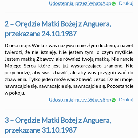
Udostępniaj przez WhatsApp
Drukuj
2 – Orędzie Matki Bożej z Anguera,
przekazane 24.10.1987
Dzieci moje. Wielu z was nazywa mnie złym duchem, a nawet
twierdzi, że nie istnieję. Nie jestem tym, o czym myślicie.
Jestem matką Zbawcy, ale również twoją matką. Nie rancie
Mojego Serca które jest już wystarczająco zranione. Nie
przychodzę, aby was zbawić, ale aby was przygotować do
zbawienia. Tylko jeden może was zbawić: Jezus. Dzieci moje,
nawracajcie się, nawracajcie się, nawracajcie się. Pozostańcie
w pokoju.
Udostępniaj przez WhatsApp
Drukuj
3 – Orędzie Matki Bożej z Anguera,
przekazane 31.10.1987