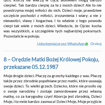
cierpieć. Tak bardzo cierpię za te z moich dzieci! Ale to nie
powstrzyma mojej miłości do nich. Dzieci moje, prawdziwe
szczęście pochodzi z miłości, zrozumienia i wiary; a nie z
nienawiści, sławy i bogactwa. I to właśnie z tego powodu
cierpi tak wiele z moich dzieci. Wiedzcie, że Ojciec kocha
was wszystkich, a szczególnie tych najbardziej pokornych.
Pozostańcie w pokoju.
Udostępniaj przez WhatsApp
Drukuj
8 – Orędzie Matki Bożej Królowej Pokoju,
przekazane 05.12.1987
Moje drogie dzieci. Płaczę za grzechy każdego z was. Płaczę
także przez zbrodnie popełniane przez matki, które usuwają
swoje dzieci. To wielki grzech. Dziecko, które nie prosiło się
o swoje narodziny i zostaje zamordowane przez własną
matkę, co za karygodny czyn! Aborcja jest zbrodnią, Dzieci
Moje, i to mnie bardzo zasmuca! Dzieci Moje, Moje przyjście