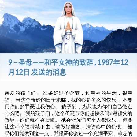
9 – 圣母——和平女神的致辞 , 1987年12
月12日 发送的消息
亲爱的孩子们。 准备好过圣诞节，过幸福的生活，很幸
福。 当这个奇妙的日子来临，我的心是多么的快乐。 不要
用你们的罪恶让我伤心。 孩子们，为我也为你们自己做点
什么吧。 我的孩子们，这个圣诞节你们想快乐吗? 遵循父的
教导，你们就不会后悔。 祂会让你们每个人都快乐。 但要
让这种幸福持续下去，请做好准备，清除心中的仇恨。 如
果你们能做到这一点，我保证你会过一个充满平安、难忘的