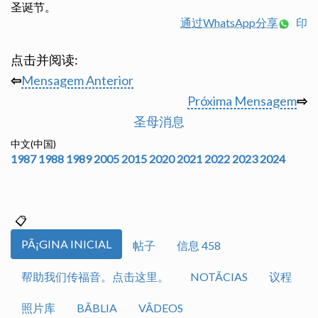
圣诞节。
通过WhatsApp分享
印
点击并阅读:
⇦
Mensagem Anterior
Próxima Mensagem
⇨
圣母消息
中文(中国)
1987
1988
1989
2005
2015
2020
2021
2022
2023
2024
PÃ¡GINA INICIAL
帖子
信息 458
帮助我们传福音。点击这里。
NOTÃ­CIAS
议程
照片库
BÃ­BLIA
VÃ­DEOS