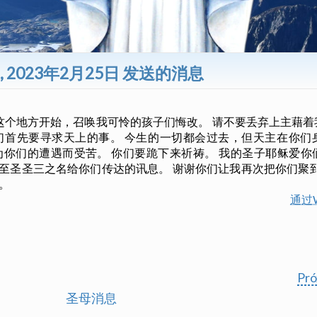
, 2023年2月25日 发送的消息
这个地方开始，召唤我可怜的孩子们悔改。 请不要丢弃上主藉着
你们首先要寻求天上的事。 今生的一切都会过去，但天主在你们
为你们的遭遇而受苦。 你们要跪下来祈祷。 我的圣子耶稣爱
因至圣圣三之名给你们传达的讯息。 谢谢你们让我再次把你们聚到
。
通过W
Pr
圣母消息