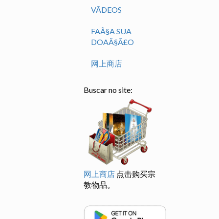
VÃ­DEOS
FAÃ§A SUA
DOAÃ§Ã£O
网上商店
Buscar no site:
网上商店
点击购买宗
教物品。