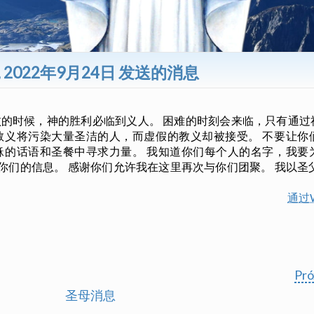
, 2022年9月24日 发送的消息
败的时候，神的胜利必临到义人。 困难的时刻会来临，只有通
的教义将污染大量圣洁的人，而虚假的教义却被接受。 不要让你
耶稣的话语和圣餐中寻求力量。 我知道你们每个人的名字，我要
你们的信息。 感谢你们允许我在这里再次与你们团聚。 我以圣
通过W
Pr
圣母消息