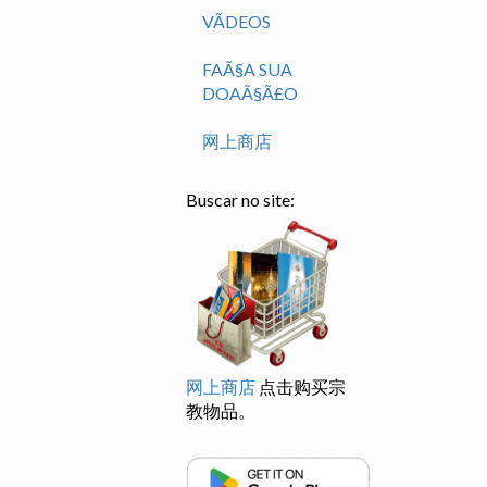
VÃ­DEOS
FAÃ§A SUA
DOAÃ§Ã£O
网上商店
Buscar no site:
网上商店
点击购买宗
教物品。