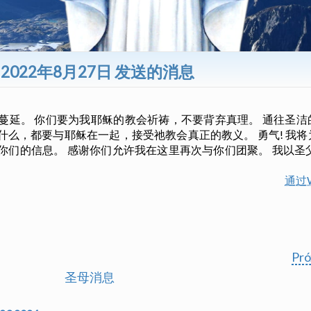
 2022年8月27日 发送的消息
蔓延。 你们要为我耶稣的教会祈祷，不要背弃真理。 通往圣
什么，都要与耶稣在一起，接受祂教会真正的教义。 勇气! 我
你们的信息。 感谢你们允许我在这里再次与你们团聚。 我以圣
通过W
Pr
圣母消息