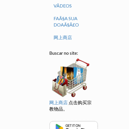
VÃ­DEOS
FAÃ§A SUA
DOAÃ§Ã£O
网上商店
Buscar no site:
网上商店
点击购买宗
教物品。