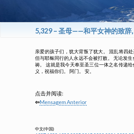
5,329 – 圣母——和平女神的致辞,
亲爱的孩子们，犹大背叛了犹大。 混乱将四处
但与耶稣同行的人永远不会被打败。 无论发生
祷。 这就是我今天奉至圣三位一体之名传递给
义，祝福你们。 阿门。 安。
点击并阅读:
⇦
Mensagem Anterior
中文(中国)