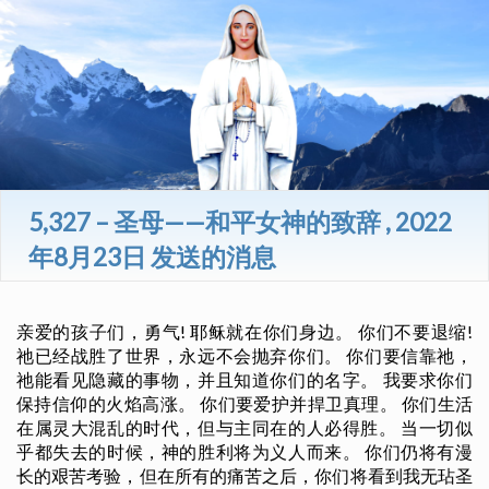
5,327 – 圣母——和平女神的致辞 , 2022
年8月23日 发送的消息
亲爱的孩子们，勇气! 耶稣就在你们身边。 你们不要退缩!
祂已经战胜了世界，永远不会抛弃你们。 你们要信靠祂，
祂能看见隐藏的事物，并且知道你们的名字。 我要求你们
保持信仰的火焰高涨。 你们要爱护并捍卫真理。 你们生活
在属灵大混乱的时代，但与主同在的人必得胜。 当一切似
乎都失去的时候，神的胜利将为义人而来。 你们仍将有漫
长的艰苦考验，但在所有的痛苦之后，你们将看到我无玷圣