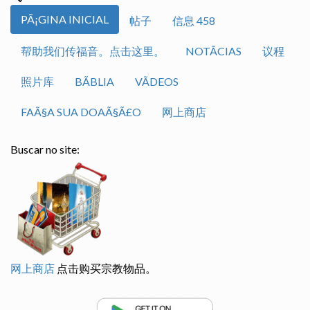
PÃ¡GINA INICIAL
帖子
信息 458
帮助我们传福音。点击这里。
NOTÃ­CIAS
议程
照片库
BÃ­BLIA
VÃ­DEOS
FAÃ§A SUA DOAÃ§Ã£O
网上商店
Buscar no site:
网上商店
点击购买宗教物品。