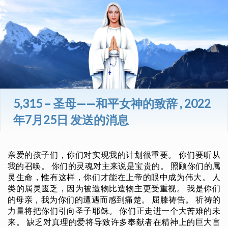
5,315 – 圣母——和平女神的致辞 , 2022
年7月25日 发送的消息
亲爱的孩子们，你们对实现我的计划很重要。 你们要听从
我的召唤。 你们的灵魂对主来说是宝贵的。 照顾你们的属
灵生命，惟有这样，你们才能在上帝的眼中成为伟大。 人
类的属灵匮乏，因为被造物比造物主更受重视。 我是你们
的母亲，我为你们的遭遇而感到痛楚。 屈膝祷告。 祈祷的
力量将把你们引向圣子耶稣。 你们正走进一个大苦难的未
来。 缺乏对真理的爱将导致许多奉献者在精神上的巨大盲