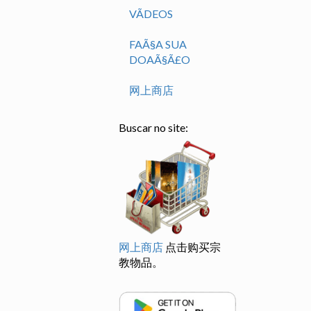
VÃ­DEOS
FAÃ§A SUA
DOAÃ§Ã£O
网上商店
Buscar no site:
网上商店
点击购买宗
教物品。