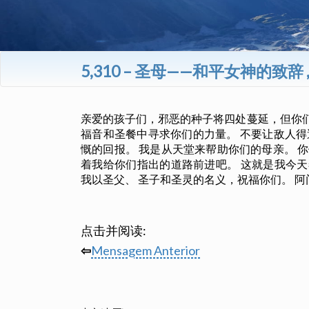
5,310 – 圣母——和平女神的致辞 
亲爱的孩子们，邪恶的种子将四处蔓延，但你们
福音和圣餐中寻求你们的力量。 不要让敌人得
慨的回报。 我是从天堂来帮助你们的母亲。 
着我给你们指出的道路前进吧。 这就是我今
我以圣父、 圣子和圣灵的名义，祝福你们。 阿
点击并阅读:
⇦
Mensagem Anterior