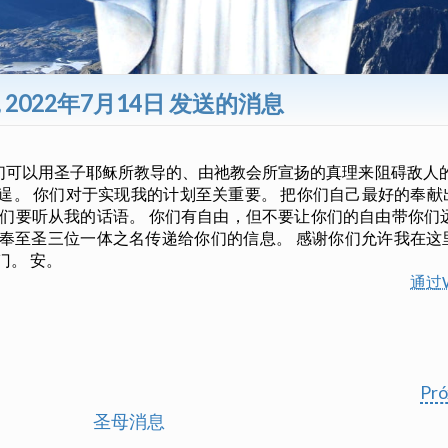
, 2022年7月14日 发送的消息
可以用圣子耶稣所教导的、由祂教会所宣扬的真理来阻碍敌人的
逞。 你们对于实现我的计划至关重要。 把你们自己最好的奉
你们要听从我的话语。 你们有自由，但不要让你们的自由带你们
天奉至圣三位一体之名传递给你们的信息。 感谢你们允许我在这
门。 安。
通过W
Pr
圣母消息