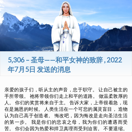
5,306 – 圣母——和平女神的致辞 , 2022
年7月5日 发送的消息
亲爱的孩子们，听从主的声音，忠于职守。 让自己被主的
手所带领。 祂将带领你们走上和平的道路。 做温柔敦厚的
人。 你们的奖赏将来自于主。 告诉大家，上帝很着急，现
在是施恩的时候。 人类生活在一个可悲的属灵盲目， 造物
认为自己高于创造者。 悔改吧，因为悔改是走向圣洁生活
的第一步。 我是你们的悲哀之母，我为你们的遭遇而受
苦。 你们会因为热爱和捍卫真理而受到迫害。 不要退缩。