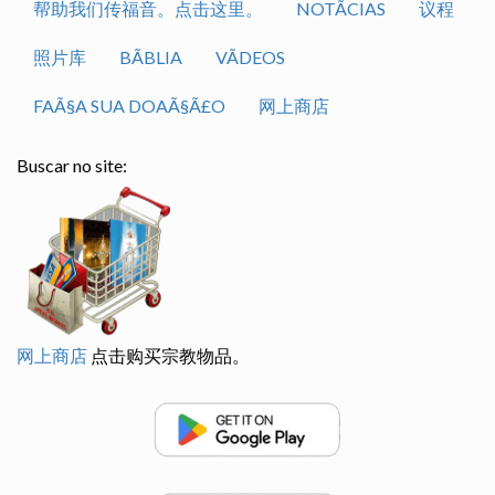
帮助我们传福音。点击这里。
NOTÃ­CIAS
议程
照片库
BÃ­BLIA
VÃ­DEOS
FAÃ§A SUA DOAÃ§Ã£O
网上商店
Buscar no site:
网上商店
点击购买宗教物品。