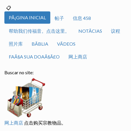
PÃ¡GINA INICIAL
帖子
信息 458
帮助我们传福音。点击这里。
NOTÃ­CIAS
议程
照片库
BÃ­BLIA
VÃ­DEOS
FAÃ§A SUA DOAÃ§Ã£O
网上商店
Buscar no site:
网上商店
点击购买宗教物品。