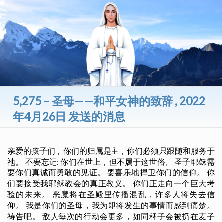
5,275 – 圣母——和平女神的致辞 , 2022
年4月26日 发送的消息
亲爱的孩子们，你们的归属是主，你们必须只跟随和服务于
祂。 不要忘记: 你们在世上，但不属于这世俗。 圣子耶稣需
要你们真诚而勇敢的见证。 要喜乐地捍卫你们的信仰。 你
们要接受我耶稣教会的真正教义。 你们正走向一个巨大考
验的未来。 恶魔将在圣殿里传播混乱，许多人将失去信
仰。 我是你们的圣母，我为即将发生的事情而感到痛楚。
祷告吧。 敌人每次的行动会更多，如同稗子会被扔在麦子