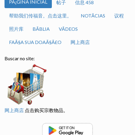
PÃ¡GINA INICIAL
帖子
信息 458
帮助我们传福音。点击这里。
NOTÃ­CIAS
议程
照片库
BÃ­BLIA
VÃ­DEOS
FAÃ§A SUA DOAÃ§Ã£O
网上商店
Buscar no site:
网上商店
点击购买宗教物品。