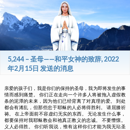
5,244 – 圣母——和平女神的致辞, 2022
年2月15日 发送的消息
亲爱的孩子们，我是你们的保持的圣母，我为即将发生的事
情而感到痛楚。 你们正在走向一个许多人将被拖入虚假教
条的泥潭的未来，因为他们已经背离了对真理的爱。 到处
都会有淆乱，但那些忠于耶稣的人必将得胜利。 请屈膝祈
祷。 在上帝面前不容虚幻无实的东西。 无论发生什么事，
都要保持对我耶稣教会和祂真正教义的忠诚。 不要憯懔。
义人必得胜。 你们听我说，惟有这样你们才能为我无玷圣