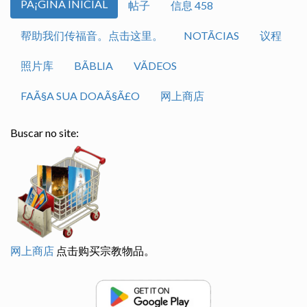
PÃ¡GINA INICIAL
帖子
信息 458
帮助我们传福音。点击这里。
NOTÃ­CIAS
议程
照片库
BÃ­BLIA
VÃ­DEOS
FAÃ§A SUA DOAÃ§Ã£O
网上商店
Buscar no site:
网上商店
点击购买宗教物品。