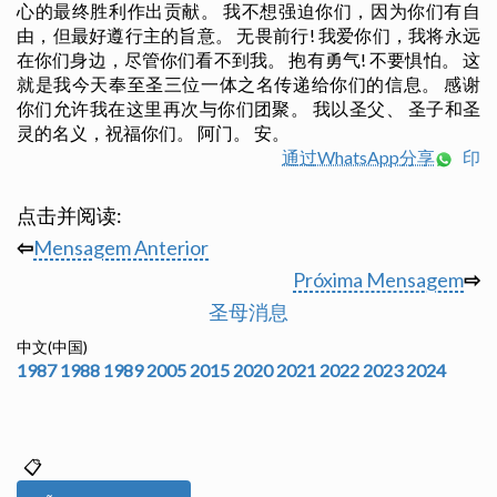
心的最终胜利作出贡献。 我不想强迫你们，因为你们有自
由，但最好遵行主的旨意。 无畏前行! 我爱你们，我将永远
在你们身边，尽管你们看不到我。 抱有勇气! 不要惧怕。 这
就是我今天奉至圣三位一体之名传递给你们的信息。 感谢
你们允许我在这里再次与你们团聚。 我以圣父、 圣子和圣
灵的名义，祝福你们。 阿门。 安。
通过WhatsApp分享
印
点击并阅读:
⇦
Mensagem Anterior
Próxima Mensagem
⇨
圣母消息
中文(中国)
1987
1988
1989
2005
2015
2020
2021
2022
2023
2024