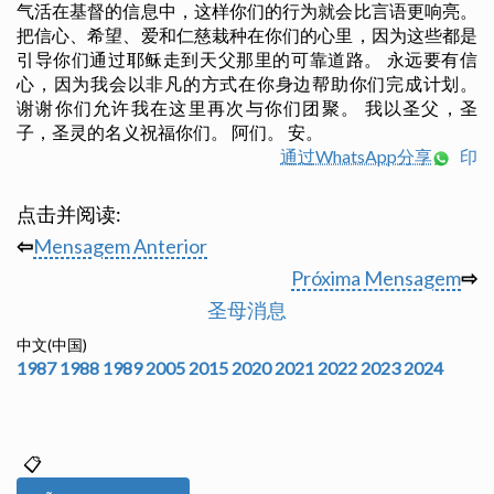
气活在基督的信息中，这样你们的行为就会比言语更响亮。
把信心、希望、爱和仁慈栽种在你们的心里，因为这些都是
引导你们通过耶稣走到天父那里的可靠道路。 永远要有信
心，因为我会以非凡的方式在你身边帮助你们完成计划。
谢谢你们允许我在这里再次与你们团聚。 我以圣父，圣
子，圣灵的名义祝福你们。 阿们。 安。
通过WhatsApp分享
印
点击并阅读:
⇦
Mensagem Anterior
Próxima Mensagem
⇨
圣母消息
中文(中国)
1987
1988
1989
2005
2015
2020
2021
2022
2023
2024