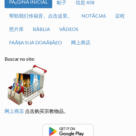
PÃ¡GINA INICIAL
帖子
信息 458
帮助我们传福音。点击这里。
NOTÃ­CIAS
议程
照片库
BÃ­BLIA
VÃ­DEOS
FAÃ§A SUA DOAÃ§Ã£O
网上商店
Buscar no site:
网上商店
点击购买宗教物品。