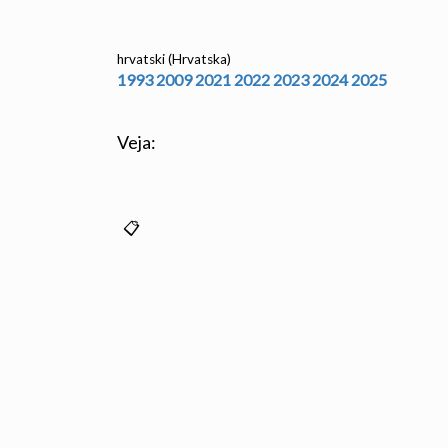
hrvatski (Hrvatska)
1993
2009
2021
2022
2023
2024
2025
Veja: