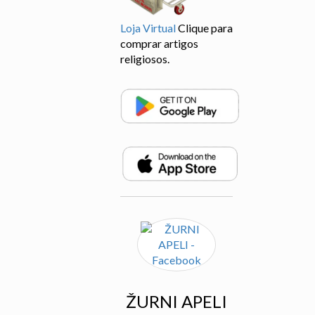
Loja Virtual
Clique para
comprar artigos
religiosos.
ŽURNI APELI