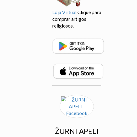
Loja Virtual
Clique para
comprar artigos
religiosos.
ŽURNI APELI