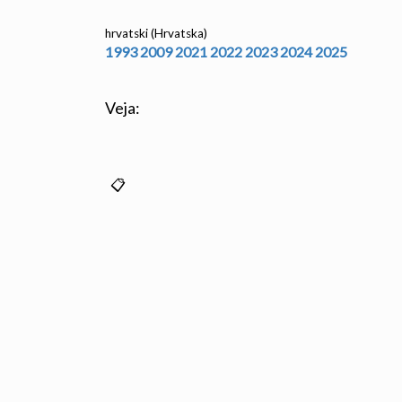
hrvatski (Hrvatska)
1993
2009
2021
2022
2023
2024
2025
Veja: