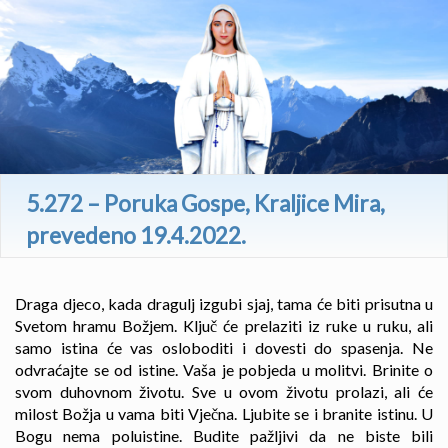
5.272 – Poruka Gospe, Kraljice Mira,
prevedeno 19.4.2022.
Draga djeco, kada dragulj izgubi sjaj, tama će biti prisutna u
Svetom hramu Božjem. Ključ će prelaziti iz ruke u ruku, ali
samo istina će vas osloboditi i dovesti do spasenja. Ne
odvraćajte se od istine. Vaša je pobjeda u molitvi. Brinite o
svom duhovnom životu. Sve u ovom životu prolazi, ali će
milost Božja u vama biti Vječna. Ljubite se i branite istinu. U
Bogu nema poluistine. Budite pažljivi da ne biste bili