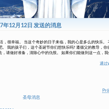
987年12月12日 发送的消息
活，很幸福。 当这个奇妙的日子来临，我的心是多么的快乐。
吧。 我的孩子们，这个圣诞节你们想快乐吗? 遵循父的教导，你
去，请做好准备，清除心中的仇恨。 如果你们能做到这一点，
通过W
Pr
圣母消息