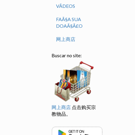
VÃ­DEOS
FAÃ§A SUA
DOAÃ§Ã£O
网上商店
Buscar no site:
网上商店
点击购买宗
教物品。