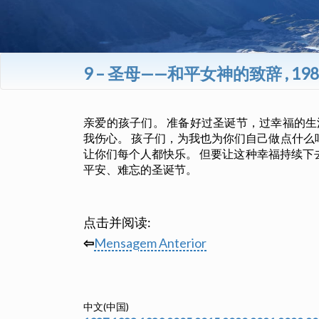
9 – 圣母——和平女神的致辞 , 1
亲爱的孩子们。 准备好过圣诞节，过幸福的生
我伤心。 孩子们，为我也为你们自己做点什么
让你们每个人都快乐。 但要让这种幸福持续下
平安、难忘的圣诞节。
点击并阅读:
⇦
Mensagem Anterior
中文(中国)