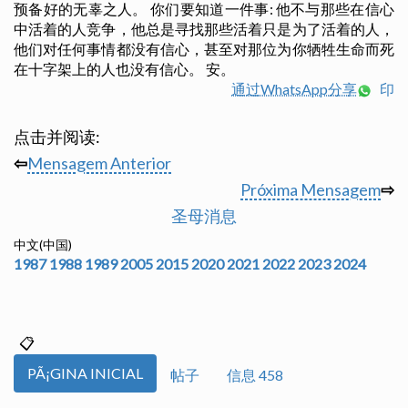
预备好的无辜之人。 你们要知道一件事: 他不与那些在信心
中活着的人竞争，他总是寻找那些活着只是为了活着的人，
他们对任何事情都没有信心，甚至对那位为你牺牲生命而死
在十字架上的人也没有信心。 安。
通过WhatsApp分享
印
点击并阅读:
⇦
Mensagem Anterior
Próxima Mensagem
⇨
圣母消息
中文(中国)
1987
1988
1989
2005
2015
2020
2021
2022
2023
2024
PÃ¡GINA INICIAL
帖子
信息 458