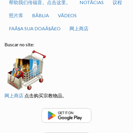
帮助我们传福音。点击这里。
NOTÃ­CIAS
议程
照片库
BÃ­BLIA
VÃ­DEOS
FAÃ§A SUA DOAÃ§Ã£O
网上商店
Buscar no site:
网上商店
点击购买宗教物品。