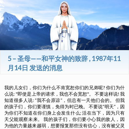
5 – 圣母——和平女神的致辞 , 1987年11
月14日 发送的消息
我的儿女们，你们为什么不肯宽恕你们的兄弟呢? 你们为什
么说: "即使是上帝的请求，我也不会宽恕"。 不要这样说! 我
知道很多人说: “我不会原谅”，但总有一天他们会的。 但我
的孩子们，你们要谨慎，免得为时已晚。 不要说“明天”，因
为你们不知道在你们身上会发生什么; 活在当下，因为只有
天父能观察未来。 我的孩子们，你们要小心我的敌人，因
为他的力量越来越弱，想要报复那些没有信心，没有被父灵