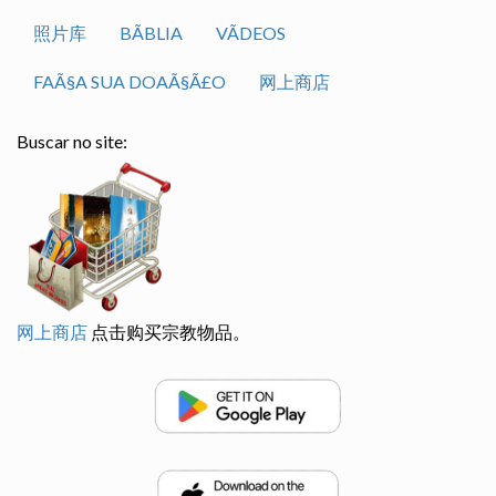
照片库
BÃ­BLIA
VÃ­DEOS
FAÃ§A SUA DOAÃ§Ã£O
网上商店
Buscar no site:
网上商店
点击购买宗教物品。