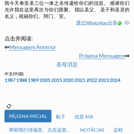
我今天奉至圣三位一体之名传递给你们的信息。 感谢你们
允许我在这里再次与你们团聚。 我以圣父、 圣子和圣灵的
名义，祝福你们。 阿门。 安。
通过WhatsApp分享
印
点击并阅读:
⇦
Mensagem Anterior
Próxima Mensagem
⇨
圣母消息
中文(中国)
1987
1988
1989
2005
2015
2020
2021
2022
2023
2024
PÃ¡GINA INICIAL
帖子
信息 458
帮助我们传福音。点击这里。
NOTÃ­CIAS
议程